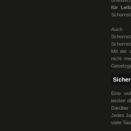
Brandsch
für Lei
Schornst
Auch 
Schorns
Schornst
Mit der 
nicht me
Gesetzge
Sicher
Eine wo
leisten 
Darüber 
Jedes Ja
viele Ta