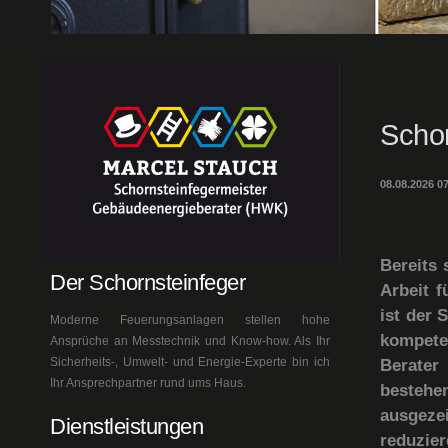
Schor
08.08.2026 0
Bereits 
Der Schornsteinfeger
Arbeit f
ist der 
Moderne Feuerungsanlagen stellen hohe
kompete
Ansprüche an Messtechnik und Know-how. Als Ihr
Sicherheits-, Umwelt- und Energie-Experte bin ich
Berater
Ihr Ansprechpartner rund ums Haus.
bestehen
ausgeze
Dienstleistungen
reduzie