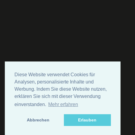
Diese Website verwendet Cookies für
Analysen, personalisierte Inhalte und
Werbung. Indem Sie diese Website nutzen,
erklären Sie sich mit dieser Verwendung
einverstanden.
Mehr erfahren
Abbrechen
Erlauben