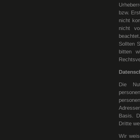
Urheberr
bzw. Erst
nicht ko
nicht vo
beachtet
Sollten 
bitten 
Rechtsve
Datensc
Die Nu
person
persone
Adressen)
Basis. D
Dritte w
Wir weis