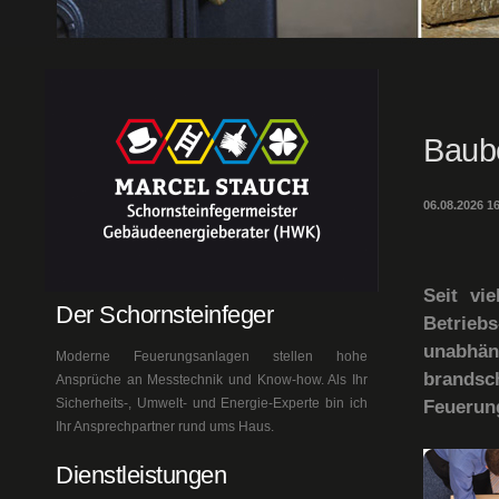
Baube
06.08.2026 1
Seit vi
Der Schornsteinfeger
Betriebs
unabhän
Moderne Feuerungsanlagen stellen hohe
brandsc
Ansprüche an Messtechnik und Know-how. Als Ihr
Sicherheits-, Umwelt- und Energie-Experte bin ich
Feuerun
Ihr Ansprechpartner rund ums Haus.
Dienstleistungen