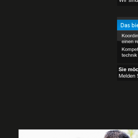
Wir sind
Sie möc
Melden S