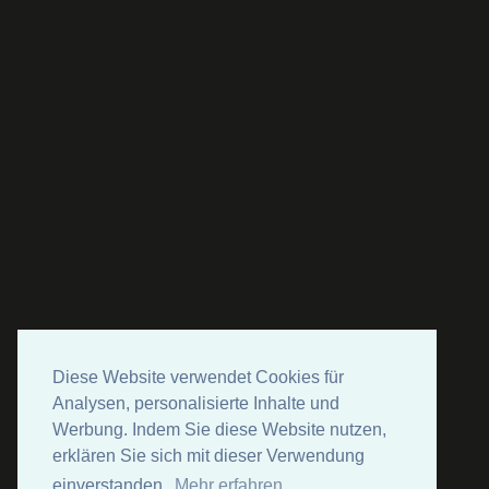
Diese Website verwendet Cookies für
Analysen, personalisierte Inhalte und
Werbung. Indem Sie diese Website nutzen,
erklären Sie sich mit dieser Verwendung
einverstanden.
Mehr erfahren